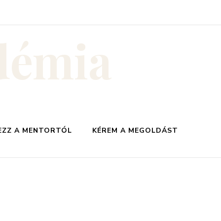
démia
EZZ A MENTORTÓL
KÉREM A MEGOLDÁST