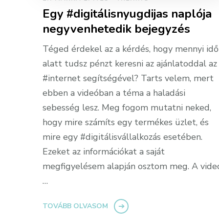
Egy #digitálisnyugdijas naplója
negyvenhetedik bejegyzés
Téged érdekel az a kérdés, hogy mennyi idő
alatt tudsz pénzt keresni az ajánlatoddal az
#internet segítségével? Tarts velem, mert
ebben a videóban a téma a haladási
sebesség lesz. Meg fogom mutatni neked,
hogy mire számíts egy termékes üzlet, és
mire egy #digitálisvállalkozás esetében.
Ezeket az információkat a saját
megfigyelésem alapján osztom meg. A vide
…
TOVÁBB OLVASOM