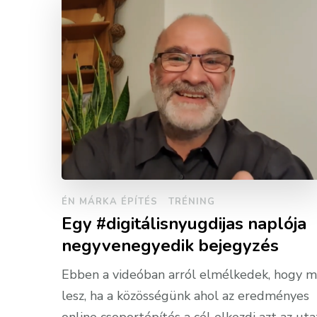
ÉN MÁRKA ÉPÍTÉS
TRÉNING
Egy #digitálisnyugdijas naplója
negyvenegyedik bejegyzés
Ebben a videóban arról elmélkedek, hogy m
lesz, ha a közösségünk ahol az eredményes