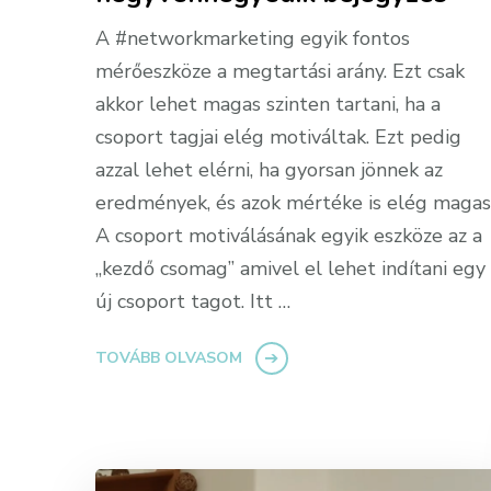
A #networkmarketing egyik fontos
mérőeszköze a megtartási arány. Ezt csak
akkor lehet magas szinten tartani, ha a
csoport tagjai elég motiváltak. Ezt pedig
azzal lehet elérni, ha gyorsan jönnek az
eredmények, és azok mértéke is elég magas
A csoport motiválásának egyik eszköze az a
„kezdő csomag” amivel el lehet indítani egy
új csoport tagot. Itt …
TOVÁBB OLVASOM