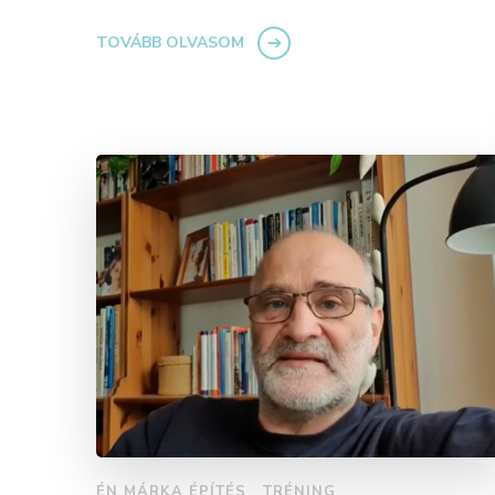
TOVÁBB OLVASOM
ÉN MÁRKA ÉPÍTÉS
TRÉNING