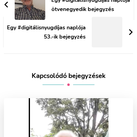
Egy #digitálisnyugdijas naplója
ötvenegyedik bejegyzés
Egy #digitálisnyugdíjas naplója
53.-ik bejegyzés
Kapcsolódó bejegyzések