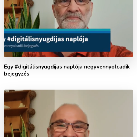
Egy #digitálisnyugdijas naplója negyvennyolcadik
bejegyzés