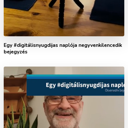
Egy #digitálisnyugdijas naplója negyvenkilencedik
bejegyzés