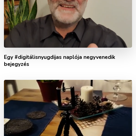
Egy #digitálisnyugdijas naplója negyvenedik
bejegyzés