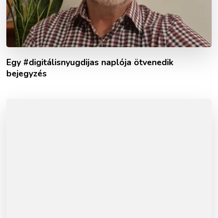
Egy #digitálisnyugdijas naplója ötvenedik
bejegyzés