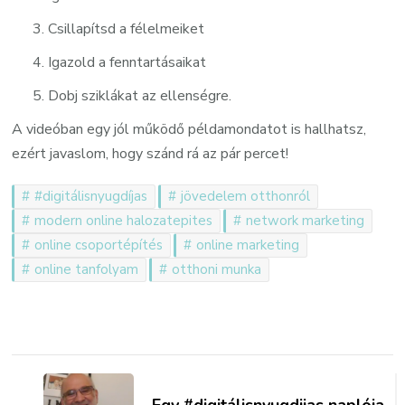
Csillapítsd a félelmeiket
Igazold a fenntartásaikat
Dobj sziklákat az ellenségre.
A videóban egy jól működő példamondatot is hallhatsz,
ezért javaslom, hogy szánd rá az pár percet!
#digitálisnyugdíjas
jövedelem otthonról
modern online halozatepites
network marketing
online csoportépítés
online marketing
online tanfolyam
otthoni munka