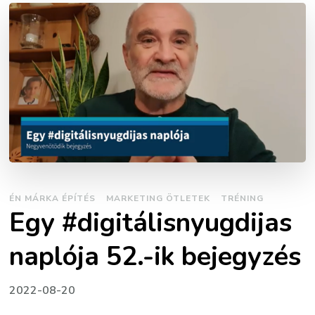
ÉN MÁRKA ÉPÍTÉS
MARKETING ÖTLETEK
TRÉNING
Egy #digitálisnyugdijas
naplója 52.-ik bejegyzés
2022-08-20