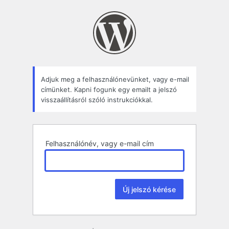
Elfelejtett
jelszó
Adjuk meg a felhasználónevünket, vagy e-mail
címünket. Kapni fogunk egy emailt a jelszó
visszaállításról szóló instrukciókkal.
Felhasználónév, vagy e-mail cím
Alternative: