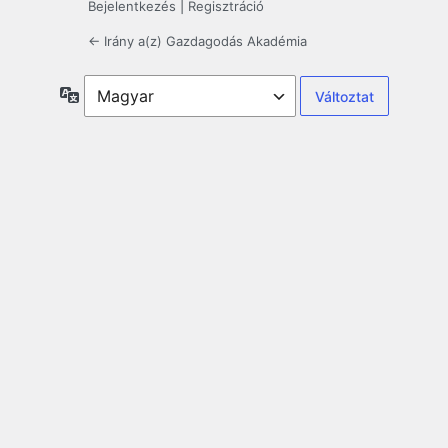
Bejelentkezés
|
Regisztráció
← Irány a(z) Gazdagodás Akadémia
Nyelv